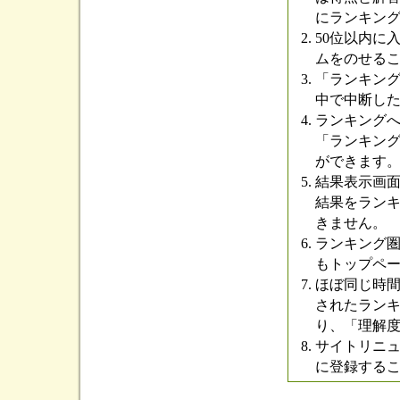
にランキン
50位以内に
ムをのせる
「ランキン
中で中断し
ランキング
「ランキン
ができます
結果表示画
結果をラン
きません。
ランキング
もトップペ
ほぼ同じ時
されたラン
り、「理解
サイトリニ
に登録する